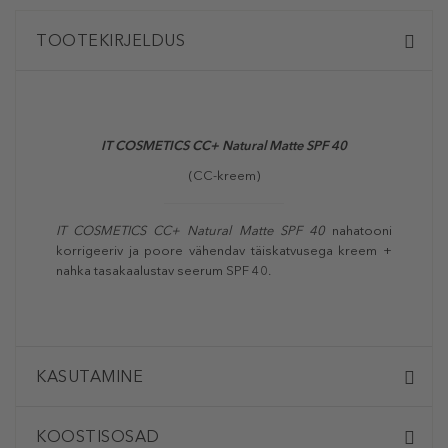
TOOTEKIRJELDUS
IT COSMETICS CC+ Natural Matte SPF 40
(CC-kreem)
IT COSMETICS CC+ Natural Matte SPF 40
nahatooni
korrigeeriv ja poore vähendav täiskatvusega kreem +
nahka tasakaalustav seerum SPF 40.
KASUTAMINE
KOOSTISOSAD