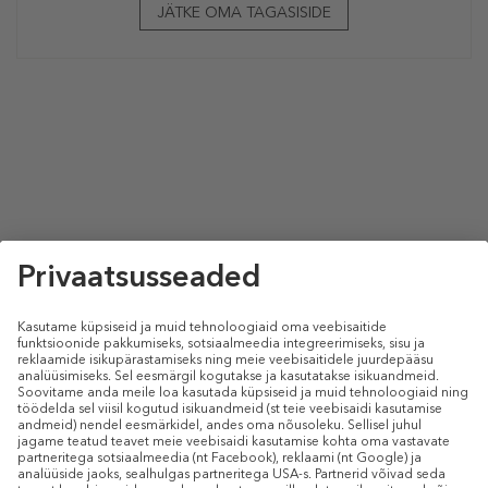
JÄTKE OMA TAGASISIDE