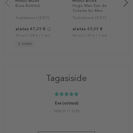
HUGO BOSS
HUGO BOSS
Boss Bottled
Hugo Man Eau de
Toilette for Men
Tualettvesi (EDT)
Tualettvesi (EDT)
alates 47,29 €
alates 69,99 €
30 ml (1,58 € / 1 ml)
40 ml (1,75 € / 1 ml)
E-HIND
Tagasiside
Eve
(ostnud)
2024-12-11 12:39