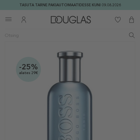
TASUTA TARNE PAKIAUTOMAATIDESSE KUNI 09.08.2026
-25%
alates 29€