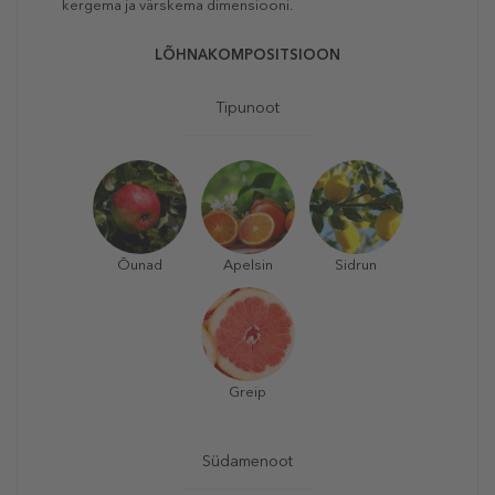
kergema ja värskema dimensiooni.
LÕHNAKOMPOSITSIOON
Tipunoot
Õunad
Apelsin
Sidrun
Greip
Südamenoot