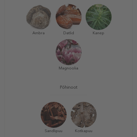
Ambra
Datlid
Kanep
Magnoolia
Põhinoot
Sandlipuu
Kotkapuu