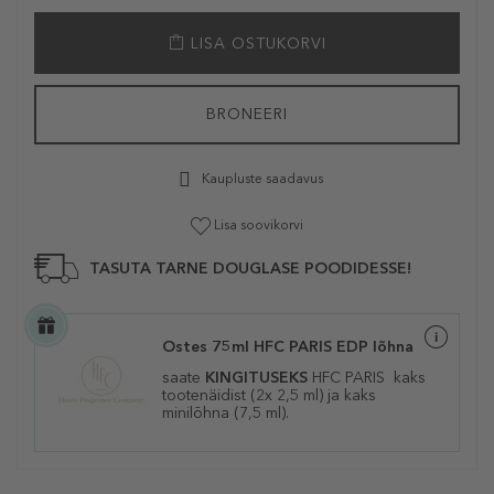
LISA OSTUKORVI
BRONEERI
Kaupluste saadavus
Lisa soovikorvi
TASUTA TARNE DOUGLASE POODIDESSE!
Ostes 75ml HFC PARIS EDP lõhna
saate
KINGITUSEKS
HFC PARIS kaks
tootenäidist (2x 2,5 ml) ja kaks
minilõhna (7,5 ml).