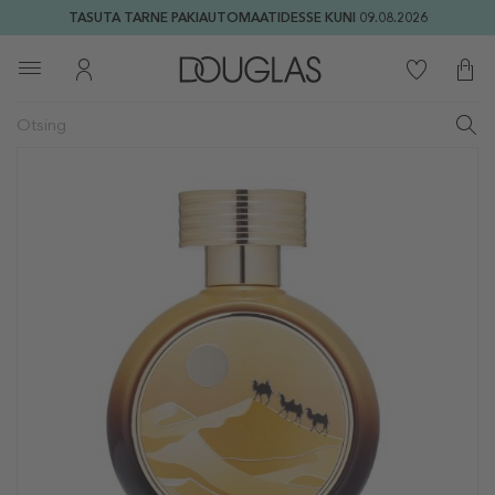
TASUTA TARNE PAKIAUTOMAATIDESSE KUNI 09.08.2026