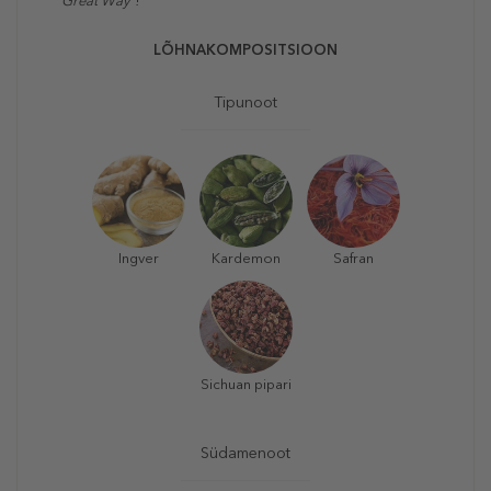
Great Way”
!
LÕHNAKOMPOSITSIOON
Tipunoot
Ingver
Kardemon
Safran
Sichuan pipari
Südamenoot