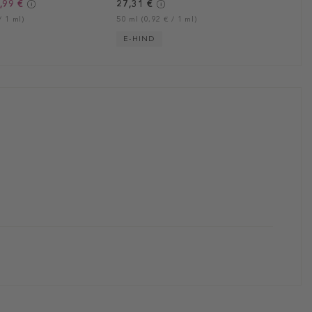
,99 €
27,31 €
/ 1 ml)
50 ml (0,92 € / 1 ml)
E-HIND