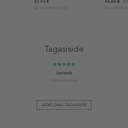
47,99 €
49,99 €
29
50 ml (0,96 € / 1 ml)
50 ml (0,60 € 
Tagasiside
(ostnud)
2025-03-20 09:10
JÄTKE OMA TAGASISIDE