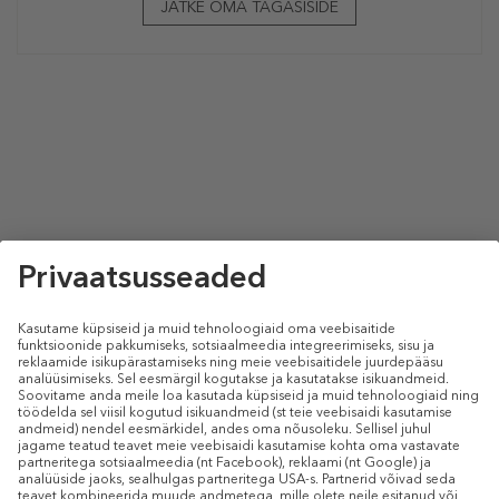
JÄTKE OMA TAGASISIDE