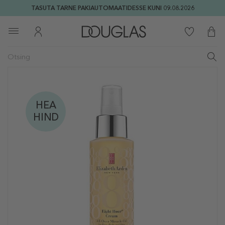
TASUTA TARNE PAKIAUTOMAATIDESSE KUNI 09.08.2026
HEA
HIND