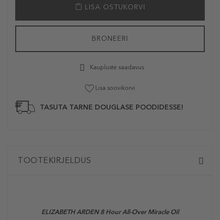
LISA OSTUKORVI
BRONEERI
Kaupluste saadavus
Lisa soovikorvi
TASUTA TARNE DOUGLASE POODIDESSE!
TOOTEKIRJELDUS
ELIZABETH ARDEN 8 Hour All-Over Miracle Oil