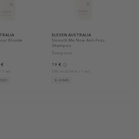
TRALIA
ELEVEN AUSTRALIA
lour Blonde
Smooth Me Now Anti-Frizz
Shampoo
Šampoon
 €
19 €
/ 1 ml)
300 ml (0,06 € / 1 ml)
POES
E-HIND