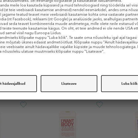
Sarnased tooted