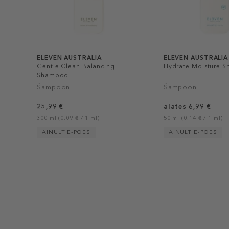
ELEVEN AUSTRALIA
ELEVEN AUSTRALIA
Gentle Clean Balancing
Hydrate Moisture 
Shampoo
Šampoon
Šampoon
25,99 €
alates 6,99 €
300 ml (0,09 € / 1 ml)
50 ml (0,14 € / 1 ml)
AINULT E-POES
AINULT E-POES