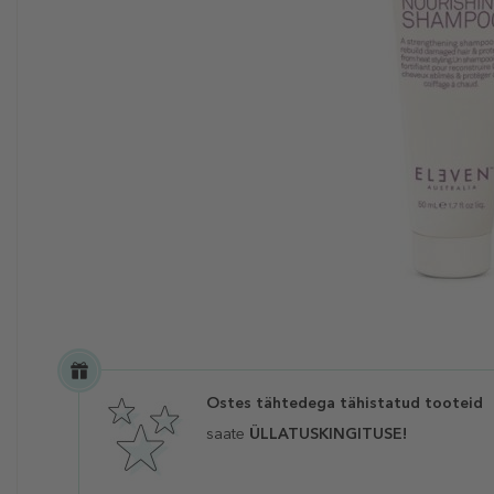
Ostes tähtedega tähistatud tooteid
saate
ÜLLATUSKINGITUSE!