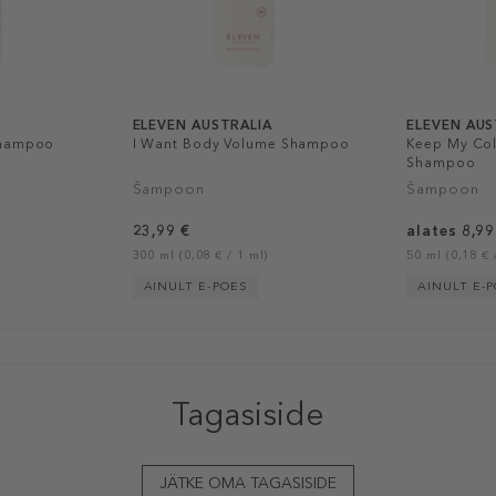
ELEVEN AUSTRALIA
ELEVEN AUS
Shampoo
I Want Body Volume Shampoo
Keep My Co
Shampoo
Šampoon
Šampoon
23,99 €
alates 8,99
300 ml (0,08 € / 1 ml)
50 ml (0,18 € 
AINULT E-POES
AINULT E-
Tagasiside
JÄTKE OMA TAGASISIDE