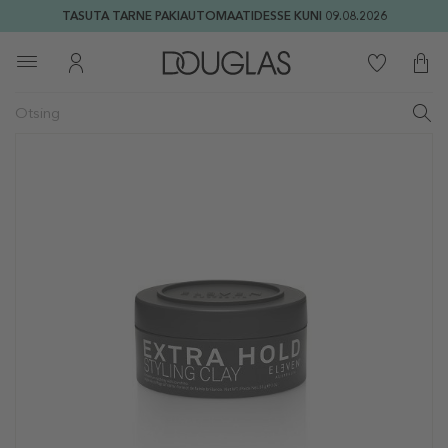
TASUTA TARNE PAKIAUTOMAATIDESSE KUNI 09.08.2026