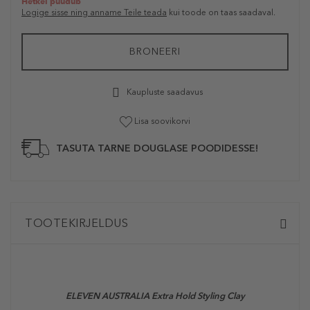
Hetkel puudub
Logige sisse ning anname Teile teada
kui toode on taas saadaval.
BRONEERI
Kaupluste saadavus
Lisa soovikorvi
TASUTA TARNE DOUGLASE POODIDESSE!
TOOTEKIRJELDUS
ELEVEN AUSTRALIA Extra Hold Styling Clay