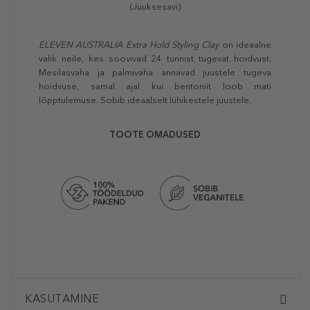
(Juuksesavi)
ELEVEN AUSTRALIA Extra Hold Styling Clay
on ideaalne
valik neile, kes soovivad 24 tunnist tugevat hoidvust.
Mesilasvaha ja palmivaha annavad juustele tugeva
hoidvuse, samal ajal kui bentoniit loob mati
lõpptulemuse. Sobib ideaalselt lühikestele juustele.
TOOTE OMADUSED
KASUTAMINE