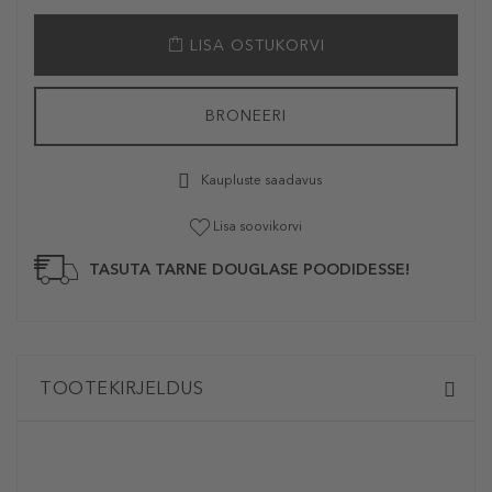
LISA OSTUKORVI
BRONEERI
Kaupluste saadavus
Lisa soovikorvi
TASUTA TARNE DOUGLASE POODIDESSE!
TOOTEKIRJELDUS