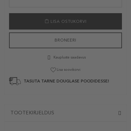
LISA OSTUKORVI
BRONEERI
Kaupluste saadavus
Lisa soovikorvi
TASUTA TARNE DOUGLASE POODIDESSE!
TOOTEKIRJELDUS