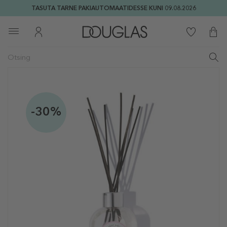
TASUTA TARNE PAKIAUTOMAATIDESSE KUNI 09.08.2026
-30%