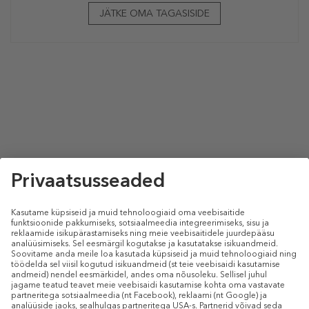
JÄTKE OMA TAGASISIDE