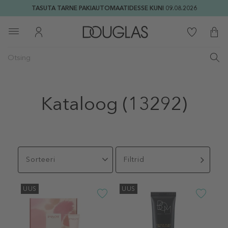
TASUTA TARNE PAKIAUTOMAATIDESSE KUNI 09.08.2026
Kataloog
(13292)
Sorteeri
Filtrid
UUS
UUS