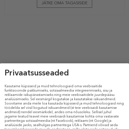
JÄTKE OMA TAGASISIDE