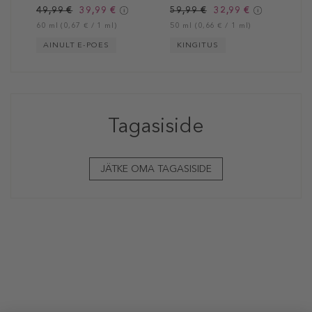
49,99 €
39,99 €
59,99 €
32,99 €
60 ml (0,67 € / 1 ml)
50 ml (0,66 € / 1 ml)
AINULT E-POES
KINGITUS
Tagasiside
JÄTKE OMA TAGASISIDE