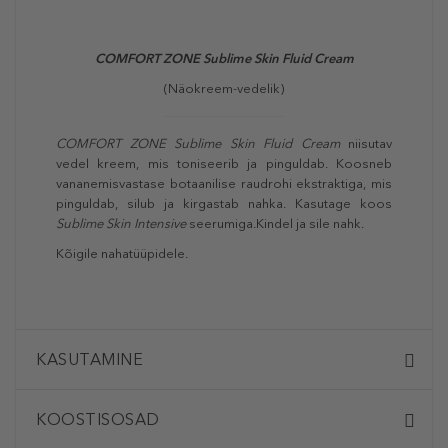
COMFORT ZONE Sublime Skin Fluid Cream
(Näokreem-vedelik)
COMFORT ZONE Sublime Skin Fluid Cream
niisutav
vedel kreem, mis toniseerib ja pinguldab. Koosneb
vananemisvastase botaanilise raudrohi ekstraktiga, mis
pinguldab, silub ja kirgastab nahka. Kasutage koos
Sublime Skin Intensive
seerumiga.Kindel ja sile nahk.
Kõigile nahatüüpidele.
KASUTAMINE
KOOSTISOSAD