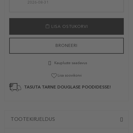
2026-08-31
LISA OSTUKORVI
BRONEERI
Kaupluste saadavus
Lisa soovikorvi
TASUTA TARNE DOUGLASE POODIDESSE!
TOOTEKIRJELDUS