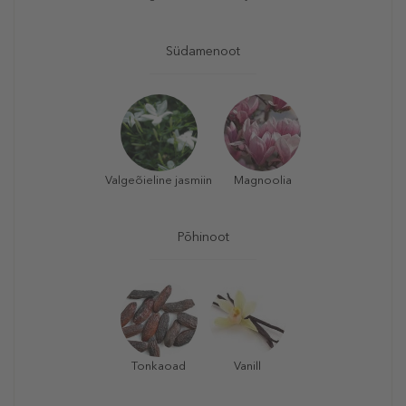
Südamenoot
Valgeõieline jasmiin
Magnoolia
Põhinoot
Tonkaoad
Vanill