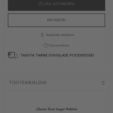
LISA OSTUKORVI
BRONEERI
Kaupluste saadavus
Lisa soovikorvi
TASUTA TARNE DOUGLASE POODIDESSE!
TOOTEKIRJELDUS
Clarins Tonic Sugar Polisher