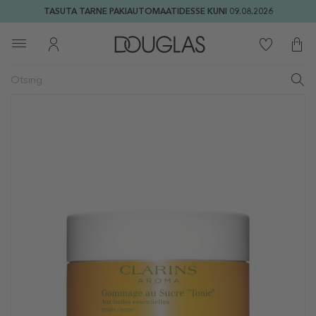
TASUTA TARNE PAKIAUTOMAATIDESSE KUNI 09.08.2026