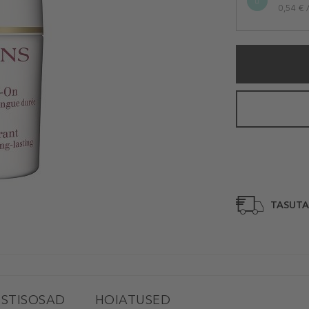
0,54 € 
TASUTA
STISOSAD
HOIATUSED