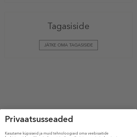
Tagasiside
JÄTKE OMA TAGASISIDE