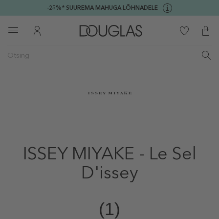
-25%* SUUREMA MAHUGA LÕHNADELE
ISSEY MIYAKE - Le Sel
D'issey
(1)