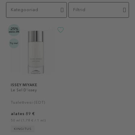
Kategooriad
Filtrid
-25%
alates 29€
ISSEY MIYAKE
Le Sel D'issey
Tualettvesi (EDT)
alates 89 €
50 ml (1,78 € / 1 ml)
KINGITUS