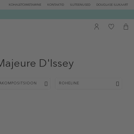
KOHALETOIMETAMINE
KONTAKTID
ILUTEENUSED
DOUGLASE ILUKAART
Majeure D'Issey
AKOMPOSITSIOON
ROHELINE