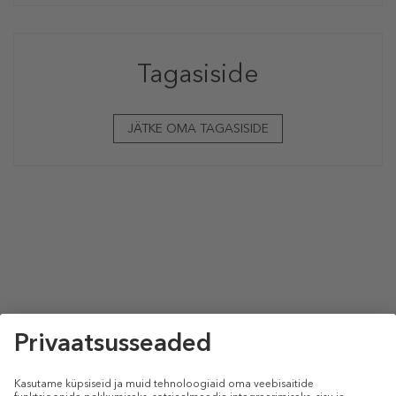
Tagasiside
JÄTKE OMA TAGASISIDE