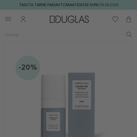
TASUTA TARNE PAKIAUTOMAATIDESSE KUNI 09.08.2026
-20%