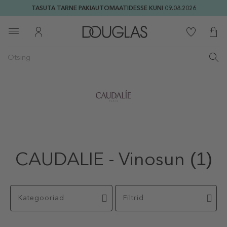
TASUTA TARNE PAKIAUTOMAATIDESSE KUNI 09.08.2026
CAUDALIE - Vinosun
(1)
Kategooriad
Filtrid