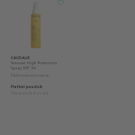
CAUDALIE
Vinosun High Protection
Spray SPF 30
Päikesekaitsesprei
Hetkel puudub
150 ml (0,23 € / 1 ml)