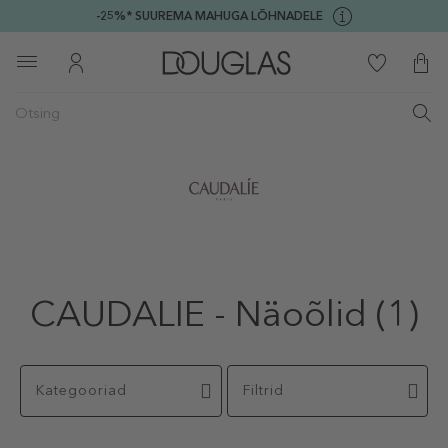
-25%* SUUREMA MAHUGA LÕHNADELE
CAUDALIE - Näoõlid
(1)
Kategooriad
Filtrid