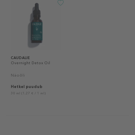
CAUDALIE
Overnight Detox Oil
Näoõli
Hetkel puudub
30 ml (1,27 € / 1 ml)