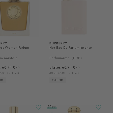
ERRY
BURBERRY
ss Women Parfum
Her Eau De Parfum Intense
üm naistele
Parfüümivesi (EDP)
s 60,25 €
alates 60,25 €
2,01 € / 1 ml)
30 ml (2,01 € / 1 ml)
ND
E-HIND