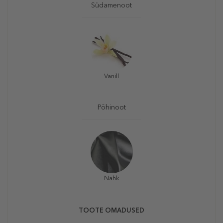
Südamenoot
Vanill
Põhinoot
Nahk
TOOTE OMADUSED