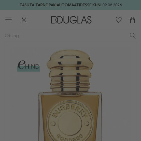
TASUTA TARNE PAKIAUTOMAATIDESSE KUNI 09.08.2026