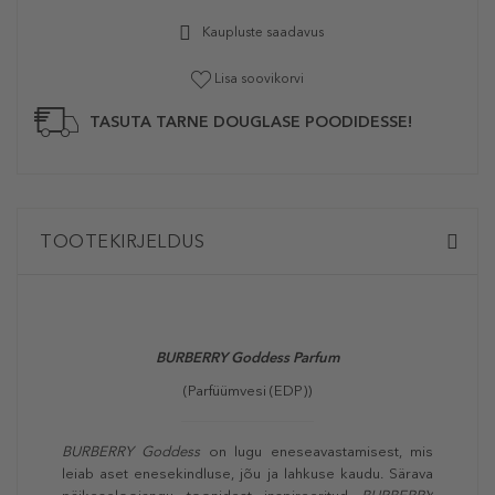
Kaupluste saadavus
Lisa soovikorvi
TASUTA TARNE DOUGLASE POODIDESSE!
TOOTEKIRJELDUS
BURBERRY Goddess Parfum
(Parfüümvesi (EDP))
BURBERRY Goddess
on lugu eneseavastamisest, mis
leiab aset enesekindluse, jõu ja lahkuse kaudu. Särava