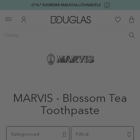
-25%* SUUREMA MAHUGA LÕHNADELE
MARVIS - Blossom Tea
Toothpaste
Kategooriad
Filtrid