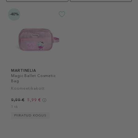
-40%
MARTINELIA
Magic Ballet Cosmetic
Bag
Kosmeetikakott
9,99 €
5,99 €
1 tk
PIIRATUD KOGUS