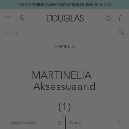
TASUTA TARNE PAKIAUTOMAATIDESSE KUNI 09.08.2026
MARTINELIA
MARTINELIA -
Aksessuaarid
(1)
Kategooriad
Filtrid