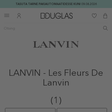
TASUTA TARNE PAKIAUTOMAATIDESSE KUNI 09.08.2026
LANVIN - Les Fleurs De
Lanvin
(1)