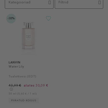
Kategooriad
Filtrid
-30%
LANVIN
Water Lily
Tualettvesi (EDT)
42,99 €
alates 30,09 €
50 ml (0,60 € / 1 ml)
PIIRATUD KOGUS