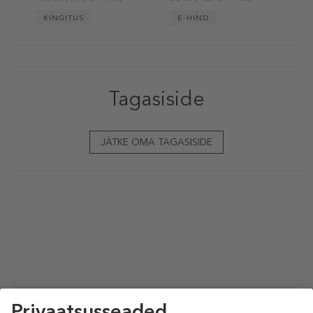
KINGITUS
E-HIND
Tagasiside
JÄTKE OMA TAGASISIDE