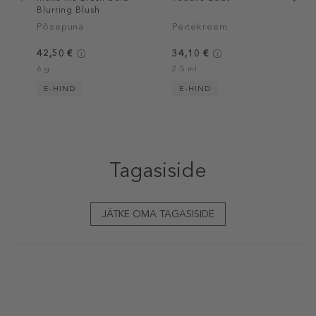
Blurring Blush
Põsepuna
Peitekreem
42,50 €
34,10 €
6 g
2.5 ml
E-HIND
E-HIND
Tagasiside
JÄTKE OMA TAGASISIDE