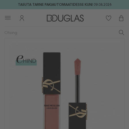
TASUTA TARNE PAKIAUTOMAATIDESSE KUNI 09.08.2026