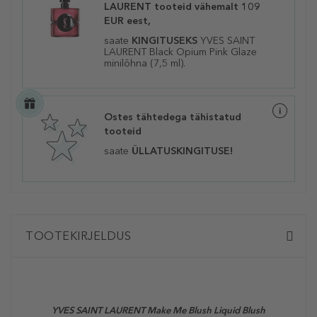
LAURENT tooteid vähemalt 109
EUR eest,
saate
KINGITUSEKS
YVES SAINT
LAURENT Black Opium Pink Glaze
minilõhna (7,5 ml).
Ostes tähtedega tähistatud
tooteid
saate
ÜLLATUSKINGITUSE!
TOOTEKIRJELDUS
YVES SAINT LAURENT Make Me Blush Liquid Blush