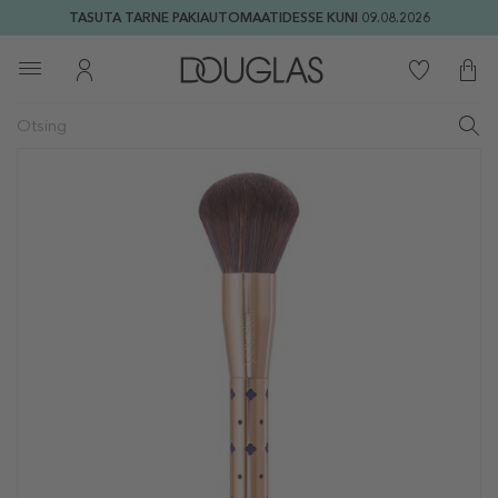
TASUTA TARNE PAKIAUTOMAATIDESSE KUNI 09.08.2026