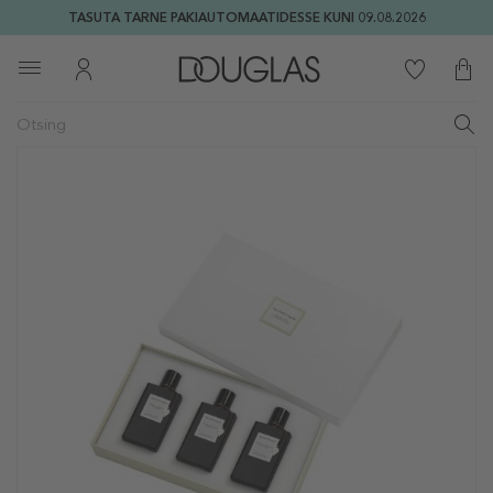
TASUTA TARNE PAKIAUTOMAATIDESSE KUNI 09.08.2026