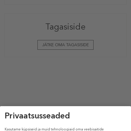
Tagasiside
JÄTKE OMA TAGASISIDE