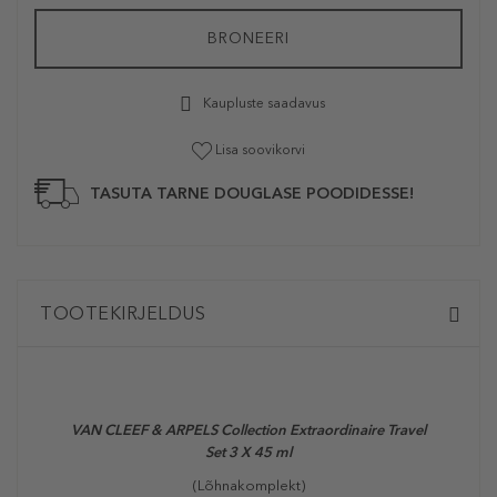
BRONEERI
Kaupluste saadavus
Lisa soovikorvi
TASUTA TARNE DOUGLASE POODIDESSE!
TOOTEKIRJELDUS
VAN CLEEF & ARPELS Collection Extraordinaire Travel
Set 3 X 45 ml
(Lõhnakomplekt)