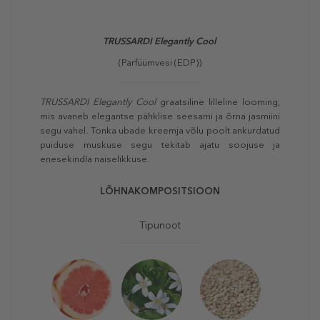
TRUSSARDI Elegantly Cool
(Parfüümvesi (EDP))
TRUSSARDI Elegantly Cool
graatsiline lilleline looming,
mis avaneb elegantse pähklise seesami ja õrna jasmiini
segu vahel. Tonka ubade kreemja võlu poolt ankurdatud
puiduse muskuse segu tekitab ajatu soojuse ja
enesekindla naiselikkuse.
LÕHNAKOMPOSITSIOON
Tipunoot