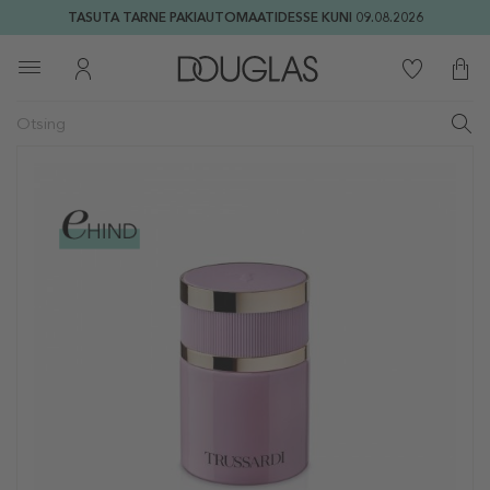
TASUTA TARNE PAKIAUTOMAATIDESSE KUNI 09.08.2026