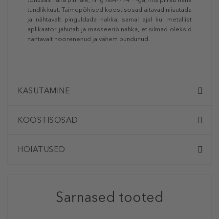
tundlikkust. Taimepõhised koostisosad aitavad niisutada
ja nähtavalt pinguldada nahka, samal ajal kui metallist
aplikaator jahutab ja masseerib nahka, et silmad oleksid
nähtavalt noorenenud ja vähem pundunud.
KASUTAMINE
KOOSTISOSAD
HOIATUSED
Sarnased tooted