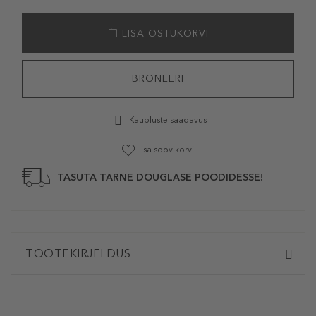
LISA OSTUKORVI
BRONEERI
Kaupluste saadavus
Lisa soovikorvi
TASUTA TARNE DOUGLASE POODIDESSE!
TOOTEKIRJELDUS