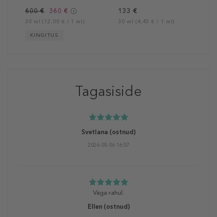
600 €
360 €
133 €
30 ml (12,00 € / 1 ml)
30 ml (4,43 € / 1 ml)
KINGITUS
Tagasiside
Svetlana
(ostnud)
2026-05-06 16:57
Väga rahul.
Ellen
(ostnud)