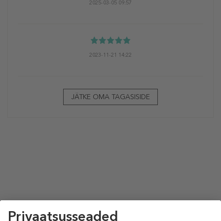
2025-03-05 09:57
2023-11-21 14:22
JÄTKE OMA TAGASISIDE