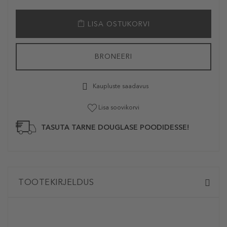
LISA OSTUKORVI
BRONEERI
Kaupluste saadavus
Lisa soovikorvi
TASUTA TARNE DOUGLASE POODIDESSE!
TOOTEKIRJELDUS