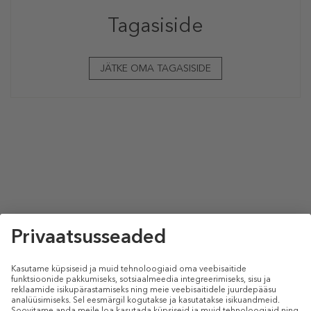
Tagasiside
JÄTKE OMA TAGASISIDE