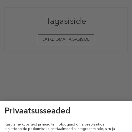
Tagasiside
JÄTKE OMA TAGASISIDE