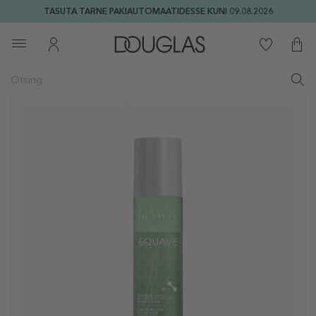
TASUTA TARNE PAKIAUTOMAATIDESSE KUNI 09.08.2026