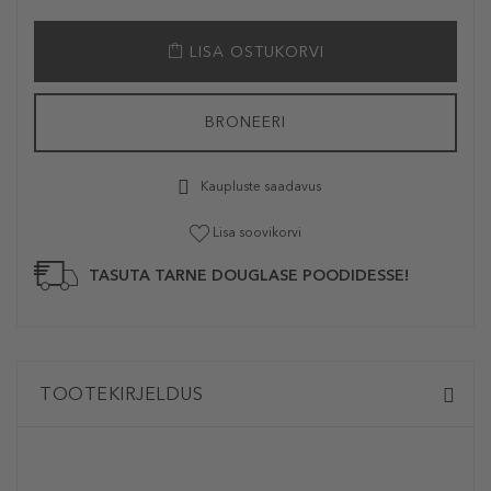
LISA OSTUKORVI
BRONEERI
Kaupluste saadavus
Lisa soovikorvi
TASUTA TARNE DOUGLASE POODIDESSE!
TOOTEKIRJELDUS