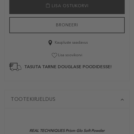
LISA OSTUKORVI
BRONEERI
Kaupluste saadavus
Lisa soovikorvi
TASUTA TARNE DOUGLASE POODIDESSE!
TOOTEKIRJELDUS
REAL TECHNIQUES Prism Glo Soft Powder