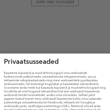
JÄTKE OMA TAGASISIDE