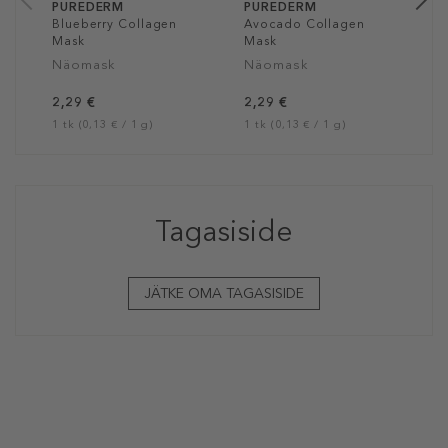
PUREDERM
PUREDERM
Blueberry Collagen
Avocado Collagen
Mask
Mask
Näomask
Näomask
2,29 €
2,29 €
1 tk (0,13 € / 1 g)
1 tk (0,13 € / 1 g)
Tagasiside
JÄTKE OMA TAGASISIDE