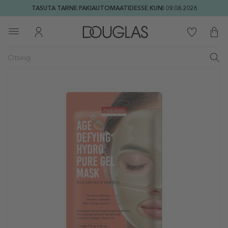
TASUTA TARNE PAKIAUTOMAATIDESSE KUNI 09.08.2026