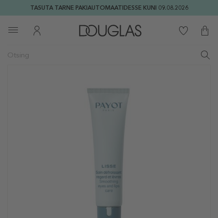
TASUTA TARNE PAKIAUTOMAATIDESSE KUNI 09.08.2026