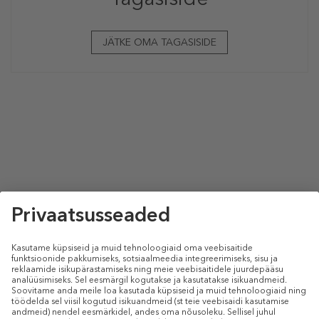
JÄTKE OMA TAGASISIDE