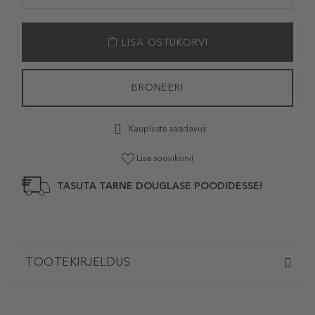
LISA OSTUKORVI
BRONEERI
Kaupluste saadavus
Lisa soovikorvi
TASUTA TARNE DOUGLASE POODIDESSE!
TOOTEKIRJELDUS