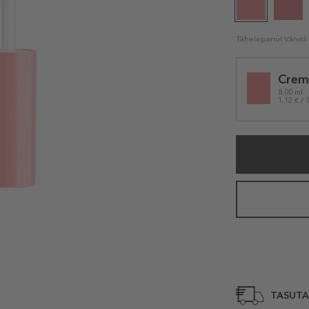
Tähelepanu! Värvid e
Selected
Crem
variation
8.00 ml
1,12 € / 
TASUTA