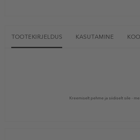
TOOTEKIRJELDUS
KASUTAMINE
KOO
Kreemiselt pehme ja siidiselt sile - m