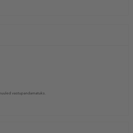
 huuled vastupandamatuks.