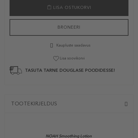
LISA OSTUKORVI
BRONEERI
Kaupluste saadavus
Lisa soovikorvi
TASUTA TARNE DOUGLASE POODIDESSE!
TOOTEKIRJELDUS
NOAH Smoothing Lotion