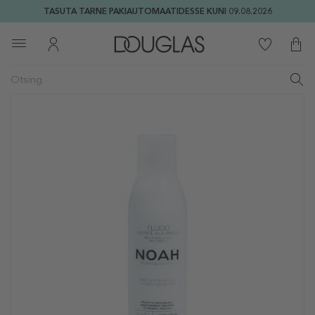
TASUTA TARNE PAKIAUTOMAATIDESSE KUNI 09.08.2026