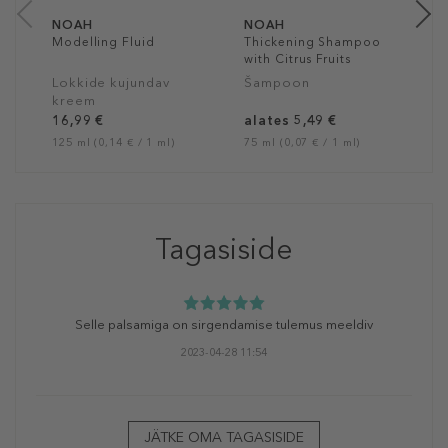
NOAH
NOAH
Modelling Fluid
Thickening Shampoo
with Citrus Fruits
Lokkide kujundav
Šampoon
kreem
16,99 €
alates 5,49 €
125 ml (0,14 € / 1 ml)
75 ml (0,07 € / 1 ml)
Tagasiside
Selle palsamiga on sirgendamise tulemus meeldiv
2023-04-28 11:54
JÄTKE OMA TAGASISIDE