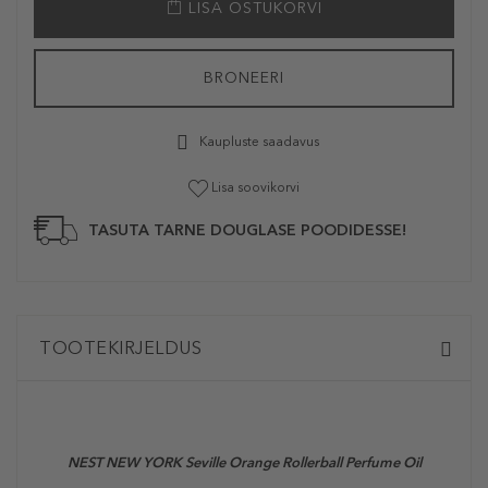
LISA OSTUKORVI
BRONEERI
Kaupluste saadavus
Lisa soovikorvi
TASUTA TARNE DOUGLASE POODIDESSE!
TOOTEKIRJELDUS
NEST NEW YORK Seville Orange Rollerball
Perfume Oil