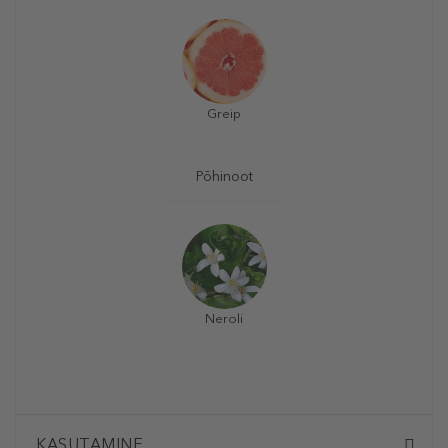
Greip
Põhinoot
Neroli
KASUTAMINE