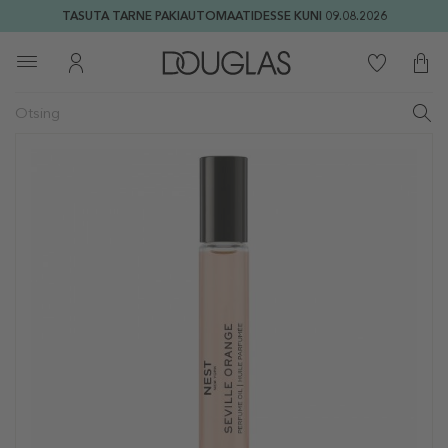
TASUTA TARNE PAKIAUTOMAATIDESSE KUNI 09.08.2026