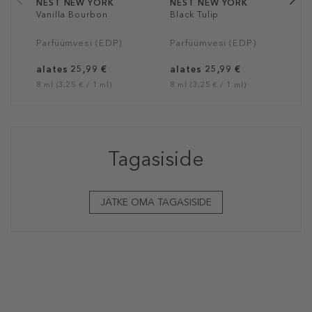
NEST NEW YORK
NEST NEW YORK
Vanilla Bourbon
Black Tulip
Parfüümvesi (EDP)
Parfüümvesi (EDP)
alates 25,99 €
alates 25,99 €
8 ml (3,25 € / 1 ml)
8 ml (3,25 € / 1 ml)
Tagasiside
JÄTKE OMA TAGASISIDE