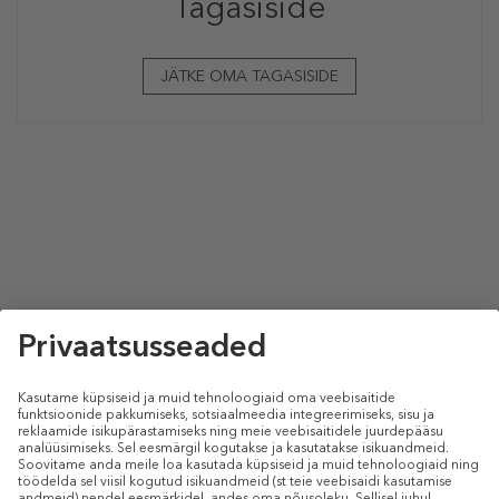
Tagasiside
JÄTKE OMA TAGASISIDE