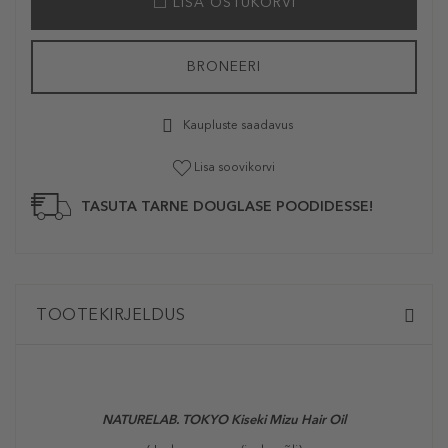
LISA OSTUKORVI
BRONEERI
Kaupluste saadavus
Lisa soovikorvi
TASUTA TARNE DOUGLASE POODIDESSE!
TOOTEKIRJELDUS
NATURELAB. TOKYO Kiseki Mizu Hair Oil