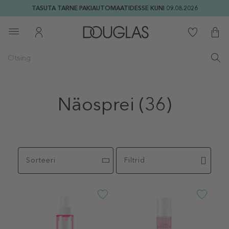
TASUTA TARNE PAKIAUTOMAATIDESSE KUNI 09.08.2026
Näosprei
(36)
Sorteeri
Filtrid