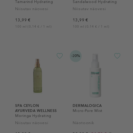
Tamarind Hydrating
Sandalwood Hydrating
Facial Water Mist
Facial Water Mist
Niisutav näovesi
Niisutav näovesi
13,99 €
13,99 €
100 ml (0,14 € / 1 ml)
100 ml (0,14 € / 1 ml)
-20%
SPA CEYLON
DERMALOGICA
AYURVEDA WELLNESS
Micro-Pore Mist
Moringa Hydrating
Facial Water Mist
Niisutav näovesi
Näotoonik