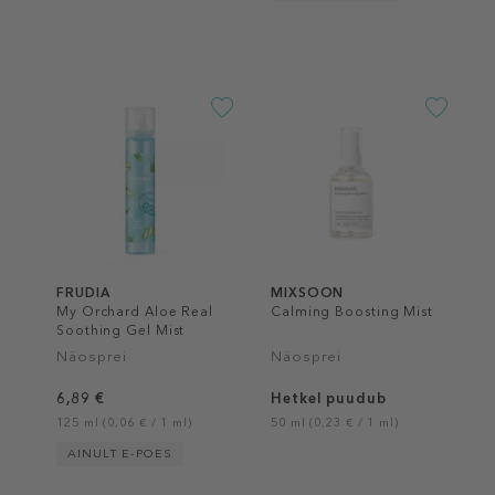
FRUDIA
MIXSOON
My Orchard Aloe Real
Calming Boosting Mist
Soothing Gel Mist
Näosprei
Näosprei
6,89 €
Hetkel puudub
125 ml (0,06 € / 1 ml)
50 ml (0,23 € / 1 ml)
AINULT E-POES