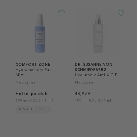
COMFORT ZONE
DR. SUSANNE VON
Hydramemory Face
SCHMIEDEBERG
Mist
Hyaluronic Anti-A.G.E.
Face Spray
Näosprei
Näosprei
Hetkel puudub
44,99 €
100 ml (0,26 € / 1 ml)
100 ml (0,45 € / 1 ml)
AINULT E-POES