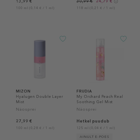
13,99 €
30,99 €
24,79 €
100 ml (0,14 € / 1 ml)
118 ml (0,21 € / 1 ml)
MIZON
FRUDIA
Hyalugen Double Layer
My Orchard Peach Real
Mist
Soothing Gel Mist
Näosprei
Näosprei
27,99 €
Hetkel puudub
100 ml (0,28 € / 1 ml)
125 ml (0,04 € / 1 ml)
AINULT E-POES