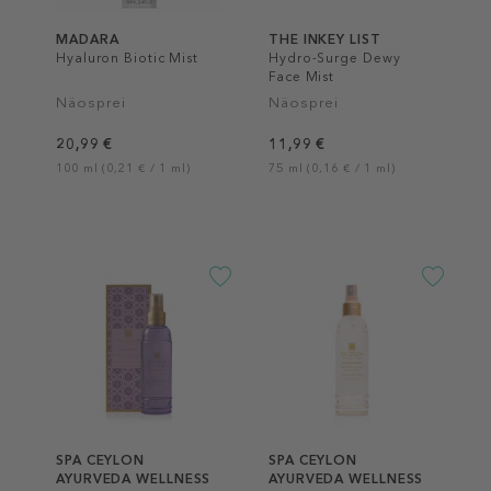
MADARA
THE INKEY LIST
Hyaluron Biotic Mist
Hydro-Surge Dewy
Face Mist
Näosprei
Näosprei
20,99 €
11,99 €
100 ml (0,21 € / 1 ml)
75 ml (0,16 € / 1 ml)
SPA CEYLON
SPA CEYLON
AYURVEDA WELLNESS
AYURVEDA WELLNESS