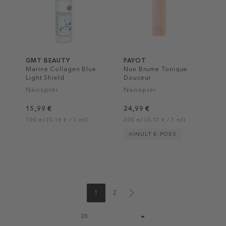
GMT BEAUTY
PAYOT
Marine Collagen Blue
Nue Brume Tonique
Light Shield
Douceur
Näosprei
Näosprei
15,99 €
24,99 €
100 ml (0,16 € / 1 ml)
200 ml (0,12 € / 1 ml)
AINULT E-POES
1
2
Page
20
size