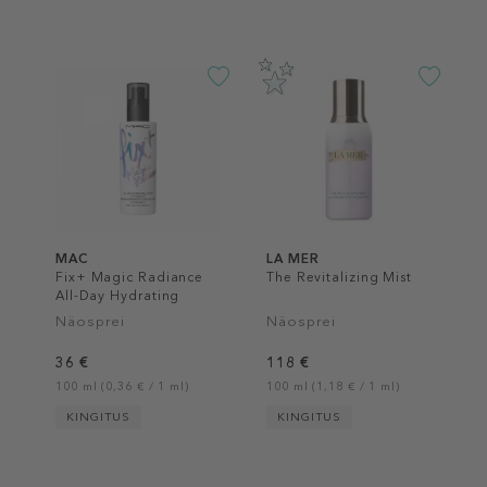
MAC
LA MER
Fix+ Magic Radiance
The Revitalizing Mist
All-Day Hydrating
Spray + Vitamin C
Näosprei
Näosprei
36 €
118 €
100 ml (0,36 € / 1 ml)
100 ml (1,18 € / 1 ml)
KINGITUS
KINGITUS