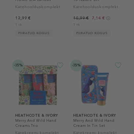
Hand Cream Collection
Kätehoolduskomplekt
Kätehoolduskomplekt
12,99 €
10,99 €
7,14 €
1 tk
1 tk
PIIRATUD KOGUS
PIIRATUD KOGUS
-35%
-35%
HEATHCOTE & IVORY
HEATHCOTE & IVORY
Merry And Wild Hand
Merry And Wild Hand
Creams Trio
Cream In Tin Set
Kätekreemi komplekt
Kätekreemi komplekt