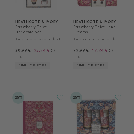
HEATHCOTE & IVORY
HEATHCOTE & IVORY
Strawberry Thief
Strawberry Thief Hand
Handcare Set
Creams
Kätehoolduskomplekt
Kätekreemi komplekt
30,99 €
23,24 €
22,99 €
17,24 €
1 tk
1 tk
AINULT E-POES
AINULT E-POES
-25%
-25%