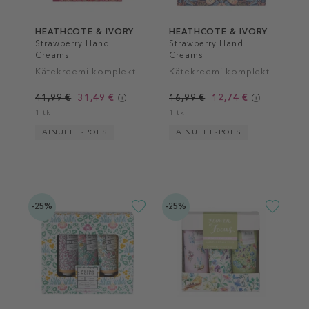
HEATHCOTE & IVORY
HEATHCOTE & IVORY
Strawberry Hand
Strawberry Hand
Creams
Creams
Kätekreemi komplekt
Kätekreemi komplekt
41,99 €
31,49 €
16,99 €
12,74 €
1 tk
1 tk
AINULT E-POES
AINULT E-POES
-25%
-25%