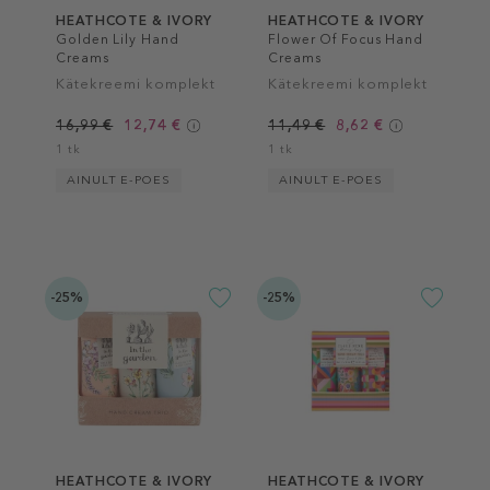
HEATHCOTE & IVORY
HEATHCOTE & IVORY
Golden Lily Hand
Flower Of Focus Hand
Creams
Creams
Kätekreemi komplekt
Kätekreemi komplekt
16,99 €
12,74 €
11,49 €
8,62 €
1 tk
1 tk
AINULT E-POES
AINULT E-POES
-25%
-25%
HEATHCOTE & IVORY
HEATHCOTE & IVORY