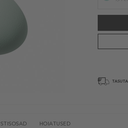
TASUTA
STISOSAD
HOIATUSED