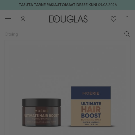
TASUTA TARNE PAKIAUTOMAATIDESSE KUNI 09.08.2026