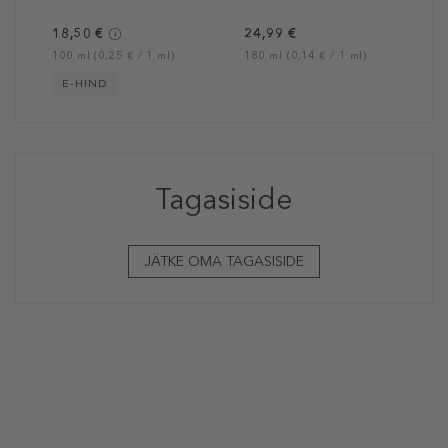
18,50 €
24,99 €
100 ml (0,25 € / 1 ml)
180 ml (0,14 € / 1 ml)
E-HIND
Tagasiside
JÄTKE OMA TAGASISIDE