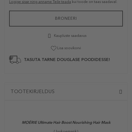
Logige sisse ning anname Teile teada
kui toode on taas saadaval.
BRONEERI
Kaupluste saadavus
Lisa soovikorvi
TASUTA TARNE DOUGLASE POODIDESSE!
TOOTEKIRJELDUS
MOÉRIE Ultimate Hair Boost Nourishing Hair Mask
(Juuksemask)