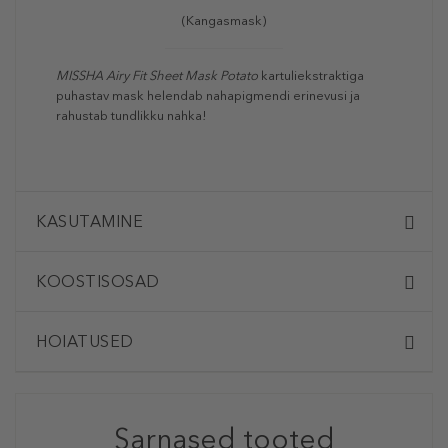
(Kangasmask)
MISSHA Airy Fit Sheet Mask Potato
kartuliekstraktiga
puhastav mask helendab nahapigmendi erinevusi ja
rahustab tundlikku nahka!
KASUTAMINE
KOOSTISOSAD
HOIATUSED
Sarnased tooted