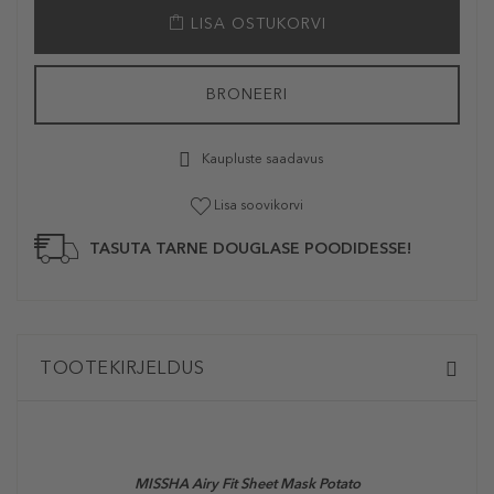
LISA OSTUKORVI
BRONEERI
Kaupluste saadavus
Lisa soovikorvi
TASUTA TARNE DOUGLASE POODIDESSE!
TOOTEKIRJELDUS
MISSHA Airy Fit Sheet Mask Potato