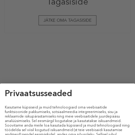
Tagasiside
JÄTKE OMA TAGASISIDE