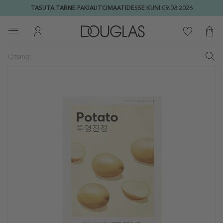
TASUTA TARNE PAKIAUTOMAATIDESSE KUNI 09.08.2026