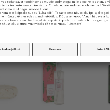
Sarnased tooted